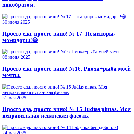
дикобразом.
30 июля 2025
Просто еда, просто вино! № 17. Помидоры-
момидоры!😁
08 июня 2025
Просто еда, просто вино! №16. Риоха+рыба моей
мечты.
31 мая 2025
Просто еда, просто вино! № 15 Judías pintas. Моя
неправильная испанская фасоль.
24 мая 2025