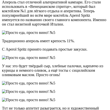
Апероль стал отличной альтернативой кампари. Его стали
использовать в «Венецианском спритце», который был
коктейлем №1 для лёгкого отдыха и аперитива. Теперь
популярнейший во всём мире коктейль Aperol Spritz
именуется по названию своего главного компонента. Именно
он стал визитной карточкой Италии.
Традиционно апероль имеет крепость 11%.
С Aperol Spritz принято подавать простые закуски.
У нас это будет твёрдый сыр, хлебные палочки, карпаччо из
курицы и немного оливок, а ещё тосты с сицилийским
оливковым маслом. Просто огонь!
Тут не только аппетит разыграется, но и художественный