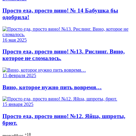
Просто еда, просто вино! № 14 Бабушка бы
одобрила!
16 мая 2025
Просто еда, просто вино! №13. Рислинг. Вино,
которое не сломалось.
15 февраля 2025
Вино, которое нужно пить вовремя…
15 января 2025
Просто еда, просто вино! №12. Яйца, шпроты,
брют.
+18
monadikos