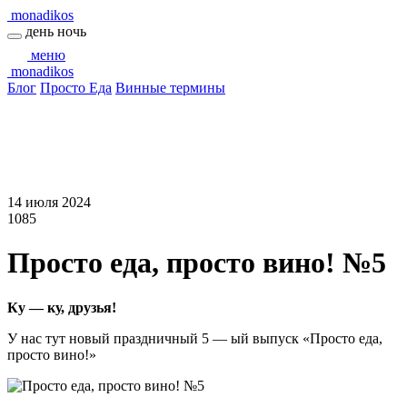
monadikos
день
ночь
меню
monadikos
Блог
Просто Еда
Винные термины
14 июля 2024
1085
Просто еда, просто вино! №5
Ку — ку, друзья!
У нас тут новый праздничный 5 — ый выпуск «Просто еда,
просто вино!»