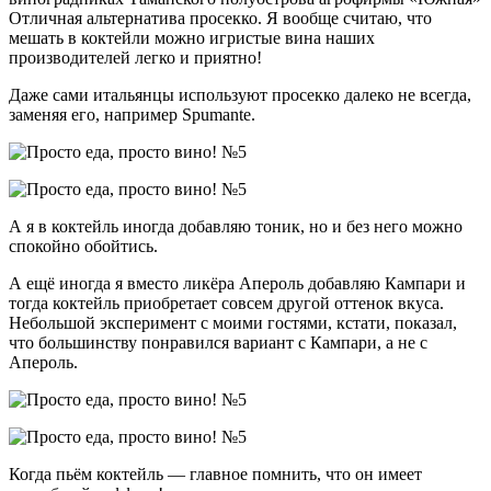
Отличная альтернатива просекко. Я вообще считаю, что
мешать в коктейли можно игристые вина наших
производителей легко и приятно!
Даже сами итальянцы используют просекко далеко не всегда,
заменяя его, например Spumante.
А я в коктейль иногда добавляю тоник, но и без него можно
спокойно обойтись.
А ещё иногда я вместо ликёра Апероль добавляю Кампари и
тогда коктейль приобретает совсем другой оттенок вкуса.
Небольшой эксперимент с моими гостями, кстати, показал,
что большинству понравился вариант с Кампари, а не с
Апероль.
Когда пьём коктейль — главное помнить, что он имеет