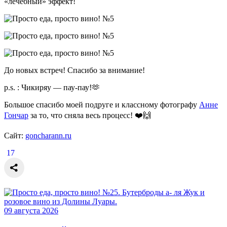
«лечебный» эффект!
До новых встреч! Спасибо за внимание!
p.s. : Чикиряу — пау-пау!🫶
Большое спасибо моей подруге и классному фотографу
Анне
Гончар
за то, что сняла весь процесс! ❤️🙌
Сайт:
goncharann.ru
17
09 августа 2026