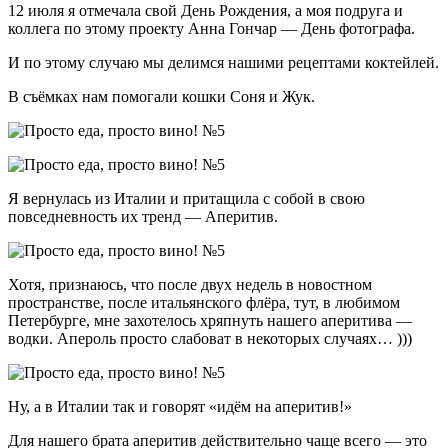
12 июля я отмечала свой День Рождения, а моя подруга и
коллега по этому проекту Анна Гончар — День фотографа.
И по этому случаю мы делимся нашими рецептами коктейлей.
В съёмках нам помогали кошки Соня и Жук.
Я вернулась из Италии и притащила с собой в свою
повседневность их тренд — Аперитив.
Хотя, признаюсь, что после двух недель в новостном
пространстве, после итальянского флёра, тут, в любимом
Петербурге, мне захотелось хряпнуть нашего аперитива —
водки. Апероль просто слабоват в некоторых случаях… )))
Ну, а в Италии так и говорят «идём на аперитив!»
Для нашего брата аперитив действительно чаще всего — это